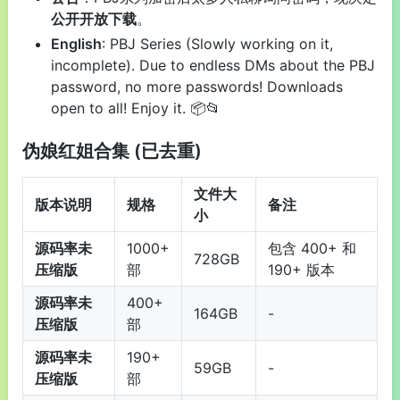
公开开放下载
。
English
: PBJ Series (Slowly working on it,
incomplete). Due to endless DMs about the PBJ
password, no more passwords! Downloads
open to all! Enjoy it. 📦📂
伪娘红姐合集 (已去重)
文件大
版本说明
规格
备注
小
源码率未
1000+
包含 400+ 和
728GB
压缩版
部
190+ 版本
源码率未
400+
164GB
-
压缩版
部
源码率未
190+
59GB
-
压缩版
部