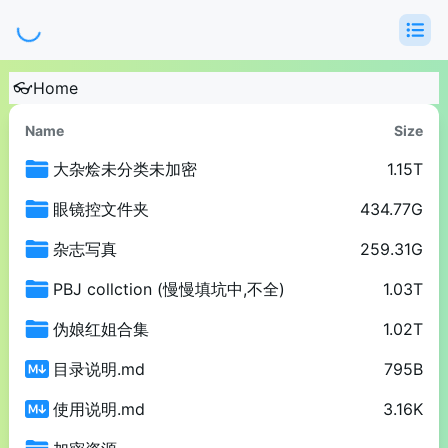
Loading...
👓Home
Name
Size
大杂烩未分类未加密
1.15T
眼镜控文件夹
434.77G
杂志写真
259.31G
PBJ collction (慢慢填坑中,不全)
1.03T
伪娘红姐合集
1.02T
目录说明.md
795B
使用说明.md
3.16K