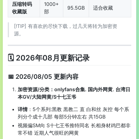
压缩转码
1000+
95.5GB
适合收藏
收藏版
部
[!TIP] 有喜欢的尽快下载，过几天将转为加密资
源。
🗓️ 2026年08月更新记录
📅 2026/08/05 更新内容
加密资源/分类：onlyfans合集. 国内外网黄. 台湾日
本GV/大陆网黄/S十七王爷
详情
：5个系列:黑教 黒教二 直 白和丝 灰控 每个系
列分个成十几部 每部5分钟左右 共15GB
视频偏SM向 S十七王爷推特同名 长相身材鸡巴都非
常不错 近期人气很旺的网黄