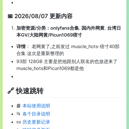
📅 2026/08/07 更新内容
加密资源/分类：onlyfans合集. 国内外网黄. 台湾日
本GV/大陆网黄/Picun1069痞寸
详情
： 老网黄了,之前发过 muscle_hots-痞寸40部
合集 这次是重新整理的
93部 128GB 主要是把他跟别人联名的也放进来了
muscle_hots和Picun1069都是他
🔗 快速跳转
📘
本站使用说明
📂
各个目录说明
📜
历史更新记录