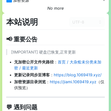
加密资源
-
No more
本站说明
UTF-8
📢 重要公告
[!IMPORTANT] 硬盘已恢复,正常更新
无加密公开文件夹路径
：
首页 / 大杂烩未分类未加
密 / 最近更新
更新记录同步至博客
：
https://blog.1069419.xyz/
加密资源目录浏览
：
https://jiami.1069419.xyz
（仅
供预览）
💬 遇到问题